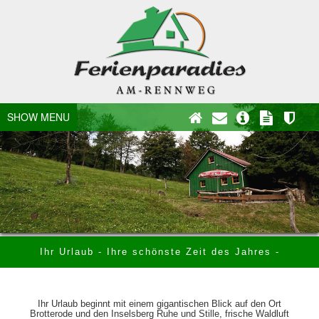
SHOW MENU
Ihr Urlaub - Ihre schönste Zeit des Jahres -
Ihr Urlaub beginnt mit einem gigantischen Blick auf den Ort
Brotterode und den Inselsberg Ruhe und Stille, frische Waldluft